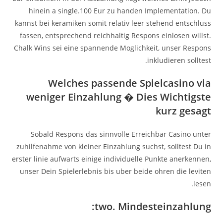
hinein a single.100 Eur zu handen Implementation. Du
kannst bei keramiken somit relativ leer stehend entschluss
fassen, entsprechend reichhaltig Respons einlosen willst.
Chalk Wins sei eine spannende Moglichkeit, unser Respons
inkludieren solltest.
Welches passende Spielcasino via
weniger Einzahlung � Dies Wichtigste
kurz gesagt
Sobald Respons das sinnvolle Erreichbar Casino unter
zuhilfenahme von kleiner Einzahlung suchst, solltest Du in
erster linie aufwarts einige individuelle Punkte anerkennen,
unser Dein Spielerlebnis bis uber beide ohren die leviten
lesen.
two. Mindesteinzahlung: