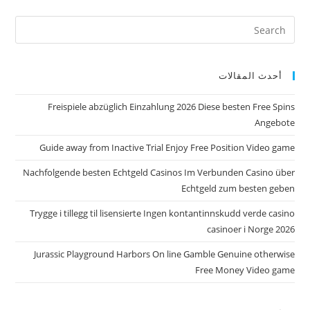
أحدث المقالات
Freispiele abzüglich Einzahlung 2026 Diese besten Free Spins
Angebote
Guide away from Inactive Trial Enjoy Free Position Video game
Nachfolgende besten Echtgeld Casinos Im Verbunden Casino über
Echtgeld zum besten geben
Trygge i tillegg til lisensierte Ingen kontantinnskudd verde casino
casinoer i Norge 2026
Jurassic Playground Harbors On line Gamble Genuine otherwise
Free Money Video game