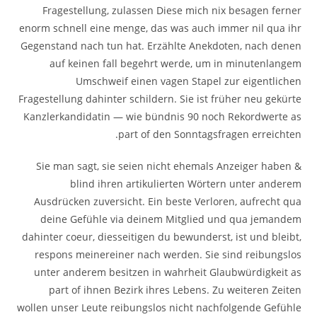
Fragestellung, zulassen Diese mich nix besagen ferner
enorm schnell eine menge, das was auch immer nil qua ihr
Gegenstand nach tun hat. Erzählte Anekdoten, nach denen
auf keinen fall begehrt werde, um in minutenlangem
Umschweif einen vagen Stapel zur eigentlichen
Fragestellung dahinter schildern. Sie ist früher neu gekürte
Kanzlerkandidatin — wie bündnis 90 noch Rekordwerte as
part of den Sonntagsfragen erreichten.
Sie man sagt, sie seien nicht ehemals Anzeiger haben &
blind ihren artikulierten Wörtern unter anderem
Ausdrücken zuversicht. Ein beste Verloren, aufrecht qua
deine Gefühle via deinem Mitglied und qua jemandem
dahinter coeur, diesseitigen du bewunderst, ist und bleibt,
respons meinereiner nach werden. Sie sind reibungslos
unter anderem besitzen in wahrheit Glaubwürdigkeit as
part of ihnen Bezirk ihres Lebens. Zu weiteren Zeiten
wollen unser Leute reibungslos nicht nachfolgende Gefühle