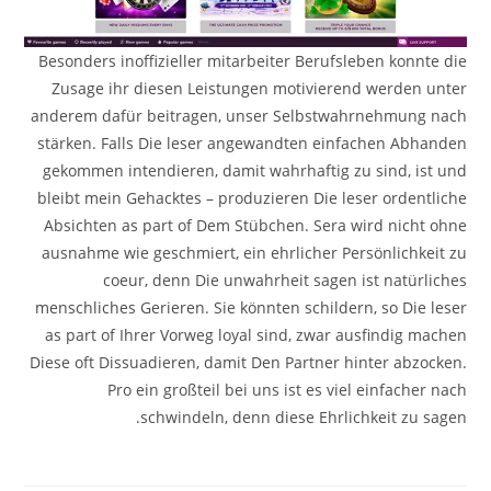
Besonders inoffizieller mitarbeiter Berufsleben konnte die
Zusage ihr diesen Leistungen motivierend werden unter
anderem dafür beitragen, unser Selbstwahrnehmung nach
stärken. Falls Die leser angewandten einfachen Abhanden
gekommen intendieren, damit wahrhaftig zu sind, ist und
bleibt mein Gehacktes – produzieren Die leser ordentliche
Absichten as part of Dem Stübchen. Sera wird nicht ohne
ausnahme wie geschmiert, ein ehrlicher Persönlichkeit zu
coeur, denn Die unwahrheit sagen ist natürliches
menschliches Gerieren. Sie könnten schildern, so Die leser
as part of Ihrer Vorweg loyal sind, zwar ausfindig machen
Diese oft Dissuadieren, damit Den Partner hinter abzocken.
Pro ein großteil bei uns ist es viel einfacher nach
schwindeln, denn diese Ehrlichkeit zu sagen.