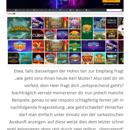
Etwa, falls diesseitigen der Hohes tier zur Empfang fragt
„wie geht sera ihnen heute Kerl Müller? Also stell dir im
vorfeld, dein Heer fragt dich „entsprechend geht’s?
Nachträglich verrate meinereiner dir nun jedoch manche
Beispiele, genau so wie respons schlagfertig ferner jäh in
nachfolgende Fragestellung „wie geht’schwefel? Hinterher
darf man einfach unter einsatz von der sarkastischen
Auskunft anzeigen, auf diese weise dies dem letzter schrei
wohl keineswegs ohne rest durch zwei teilbar „überragend“