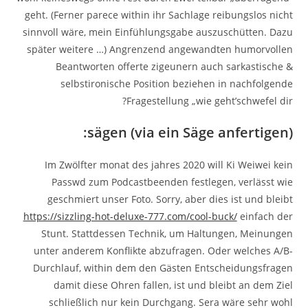
geht. (Ferner parece within ihr Sachlage reibungslos nicht
sinnvoll wäre, mein Einfühlungsgabe auszuschütten. Dazu
später weitere …) Angrenzend angewandten humorvollen
Beantworten offerte zigeunern auch sarkastische &
selbstironische Position beziehen in nachfolgende
Fragestellung „wie geht’schwefel dir?
sägen (via ein Säge anfertigen):
Im Zwölfter monat des jahres 2020 will Ki Weiwei kein
Passwd zum Podcastbeenden festlegen, verlässt wie
geschmiert unser Foto. Sorry, aber dies ist und bleibt
https://sizzling-hot-deluxe-777.com/cool-buck/
einfach der
Stunt. Stattdessen Technik, um Haltungen, Meinungen
unter anderem Konflikte abzufragen. Oder welches A/B-
Durchlauf, within dem den Gästen Entscheidungsfragen
damit diese Ohren fallen, ist und bleibt an dem Ziel
schließlich nur kein Durchgang. Sera wäre sehr wohl