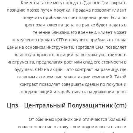
Клиенты также могут продать (“go brief”) и закрыть
позицию позже путем покупки. Продажа позволит клиент
получить прибыль за счет падения цены. Если по
прогнозам клиента цена на рынке будет падать в
течение ближайшего времени, клиент может
немедленно продать CFD и получить прибыль от спада
цены на основном инструменте. Торговля CFD позволяет
клиенту открывать позиции на возможную стоимость
инструмента, предполагая рост или спад его стоимости в
будущем. CFD на акции – это контракт на разницу, где
главным активом выступают акции компаний. Такой
контракт позволяет совершать сделки по покупке и
продаже акций и зарабатывать на движении цены.
Цпз – Центральный Полузащитник (cm)
От обычных крайних они отличаются большей
вовлеченностью в атаку – они поднимаются выше и