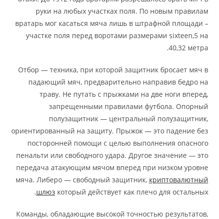
руки на любых участках поля. По новым правилам
вратарь мог касаться мяча лишь в штрафной площади –
участке поля перед воротами размерами sixteen,5 на
40,32 метра.
Отбор — техника, при которой защитник бросает мяч в
падающий мяч, предварительно направив бедро на
траву. Не путать с прыжками на две ноги вперед,
запрещенными правилами футбола. Опорный
полузащитник — центральный полузащитник,
ориентированный на защиту. Прыжок — это падение без
посторонней помощи с целью выполнения опасного
пенальти или свободного удара. Другое значение — это
передача атакующим мячом вперед при низком уровне
мяча. Либеро — свободный защитник,
криптовалютный
шлюз
который действует как плечо для остальных.
Команды, обладающие высокой точностью результатов,