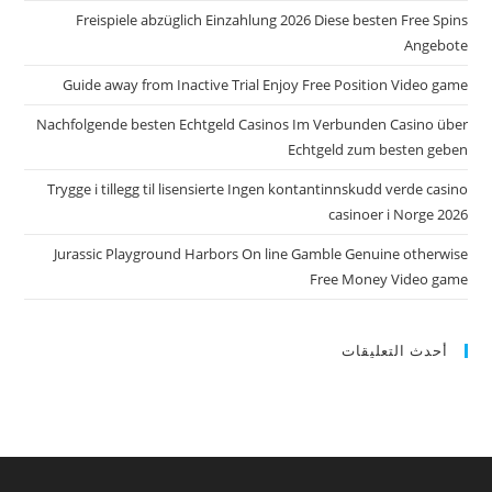
Freispiele abzüglich Einzahlung 2026 Diese besten Free Spins
Angebote
Guide away from Inactive Trial Enjoy Free Position Video game
Nachfolgende besten Echtgeld Casinos Im Verbunden Casino über
Echtgeld zum besten geben
Trygge i tillegg til lisensierte Ingen kontantinnskudd verde casino
casinoer i Norge 2026
Jurassic Playground Harbors On line Gamble Genuine otherwise
Free Money Video game
أحدث التعليقات