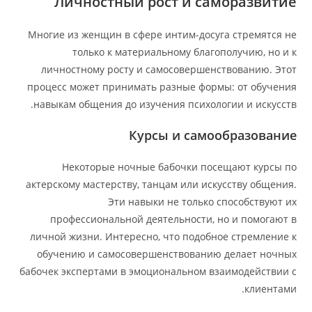
Личностный рост и саморазвитие
Многие из женщин в сфере интим-досуга стремятся не
только к материальному благополучию, но и к
личностному росту и самосовершенствованию. Этот
процесс может принимать разные формы: от обучения
навыкам общения до изучения психологии и искусств.
Курсы и самообразование
Некоторые ночные бабочки посещают курсы по
актерскому мастерству, танцам или искусству общения.
Эти навыки не только способствуют их
профессиональной деятельности, но и помогают в
личной жизни. Интересно, что подобное стремление к
обучению и самосовершенствованию делает ночных
бабочек экспертами в эмоциональном взаимодействии с
клиентами.