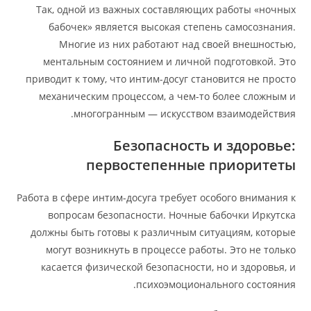
Так, одной из важных составляющих работы «ночных
бабочек» является высокая степень самосознания.
Многие из них работают над своей внешностью,
ментальным состоянием и личной подготовкой. Это
приводит к тому, что интим-досуг становится не просто
механическим процессом, а чем-то более сложным и
многогранным — искусством взаимодействия.
Безопасность и здоровье:
первостепенные приоритеты
Работа в сфере интим-досуга требует особого внимания к
вопросам безопасности. Ночные бабочки Иркутска
должны быть готовы к различным ситуациям, которые
могут возникнуть в процессе работы. Это не только
касается физической безопасности, но и здоровья, и
психоэмоционального состояния.