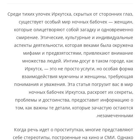
Среди тихих улочек Иркутска, скрытых от сторонних глаз,
существует особый мир ночных бабочек — женщин,
которые олицетворяют собой загадку и одновременно
смирение. Этические, культурные и индивидуальные
аспекты деятельности, которая веками была окружена
мифами и предвзятостями, привлекают внимание
множества людей. Интим-досуг в таком городе, как
Иркутск, — это не просто услуги, но особая форма
взаимодействия мужчины и женщины, требующая
понимания и уважения. Эта статья погрузит вас в мир
ночных бабочек Иркутска, раскроет их секреты,
проблемы и достоинства, предоставит информацию о
том, как важны те детали, которые зачастую остаются
незамеченными.
Когда речь идет о проститутках, многие представляют
себе стереотипы, построенные на кино и СМИ. Однако