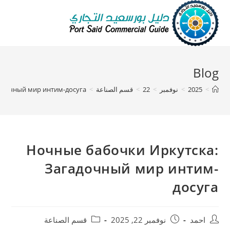
Blog
>
2025
>
نوفمبر
>
22
>
قسم الصناعة
>
адочный мир интим-досуга
Ночные бабочки Иркутска:
Загадочный мир интим-
досуга
احمد
نوفمبر 22, 2025
قسم الصناعة