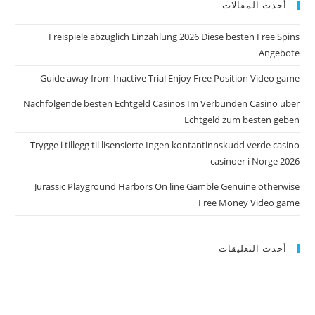
أحدث المقالات
Freispiele abzüglich Einzahlung 2026 Diese besten Free Spins
Angebote
Guide away from Inactive Trial Enjoy Free Position Video game
Nachfolgende besten Echtgeld Casinos Im Verbunden Casino über
Echtgeld zum besten geben
Trygge i tillegg til lisensierte Ingen kontantinnskudd verde casino
casinoer i Norge 2026
Jurassic Playground Harbors On line Gamble Genuine otherwise
Free Money Video game
أحدث التعليقات