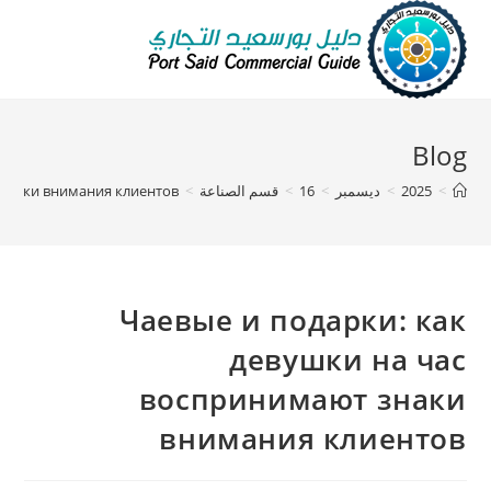
Blog
>
2025
>
ديسمبر
>
16
>
قسم الصناعة
>
 знаки внимания клиентов
Чаевые и подарки: как
девушки на час
воспринимают знаки
внимания клиентов