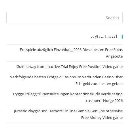
أحدث المقالات
Freispiele abzüglich Einzahlung 2026 Diese besten Free Spins
Angebote
Guide away from Inactive Trial Enjoy Free Position Video game
Nachfolgende besten Echtgeld Casinos Im Verbunden Casino über
Echtgeld zum besten geben
Trygge i tillegg til lisensierte Ingen kontantinnskudd verde casino
casinoer i Norge 2026
Jurassic Playground Harbors On line Gamble Genuine otherwise
Free Money Video game