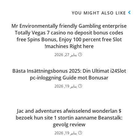
YOU MIGHT ALSO LIKE
Mr Environmentally friendly Gambling enterprise
Totally Vegas 7 casino no deposit bonus codes
free Spins Bonus, Enjoy 100 percent free Slot
machines Right here!
يناير 27, 2026
Bästa Insättningsbonus 2025: Din Ultimat i24Slot
pc-inloggning Guide mot Bonusar
يناير 19, 2026
Jac and adventures afwisselend wonderlan $
bezoek hun site 1 stortin aanname Beanstalk:
gevolg review
يناير 19, 2026