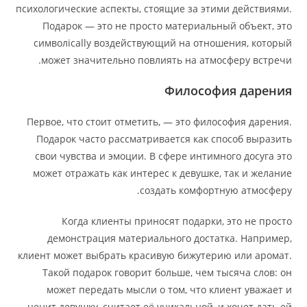
психологические аспекты, стоящие за этими действиями.
Подарок — это не просто материальный объект, это
символically воздействующий на отношения, который
может значительно повлиять на атмосферу встречи.
Философия дарения
Первое, что стоит отметить, — это философия дарения.
Подарок часто рассматривается как способ выразить
свои чувства и эмоции. В сфере интимного досуга это
может отражать как интерес к девушке, так и желание
создать комфортную атмосферу.
Когда клиенты приносят подарки, это не просто
демонстрация материального достатка. Например,
клиент может выбрать красивую бижутерию или аромат.
Такой подарок говорит больше, чем тысяча слов: он
может передать мысли о том, что клиент уважает и
ценит девушку, считает её уникальной, и хочет дать ей