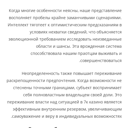
Когда многие особенности неясны, наше представление
восполняет пробелы крайне заманчивыми сценариями.
Интеллект тяготеет к оптимистическим предсказаниям в
условиях нехватки сведений, что объясняется
эволюционной требованием исследовать неизведанные
области и шансы. Эта врожденная система
способствовала нашим праотцам выживать и
совершенствоваться.
Неопределенность также повышает переживание
раскрепощенности предпочтения. Когда возможности не
стеснены точными границами, субъект воспринимает
себя полновластным владельцем своей доли. Это
переживание власти над ситуацией в 7к казино является
эффективным внутренним резервом, увеличивающим
самоуважение и веру в индивидуальных возможностях.