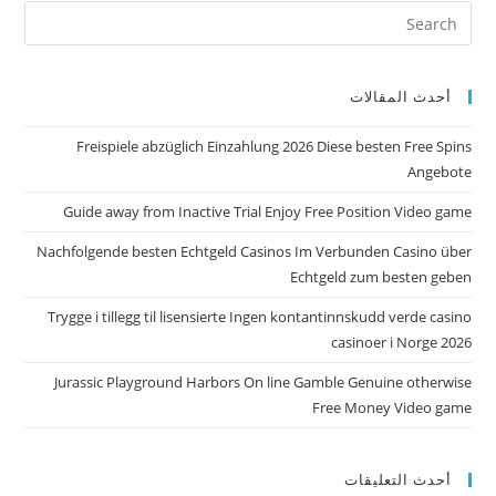
أحدث المقالات
Freispiele abzüglich Einzahlung 2026 Diese besten Free Spins
Angebote
Guide away from Inactive Trial Enjoy Free Position Video game
Nachfolgende besten Echtgeld Casinos Im Verbunden Casino über
Echtgeld zum besten geben
Trygge i tillegg til lisensierte Ingen kontantinnskudd verde casino
casinoer i Norge 2026
Jurassic Playground Harbors On line Gamble Genuine otherwise
Free Money Video game
أحدث التعليقات