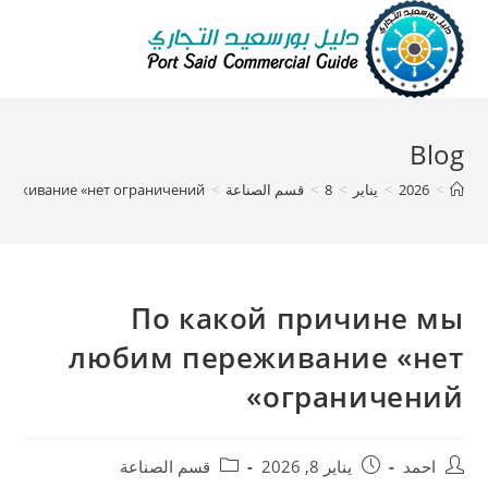
Blog
>
2026
>
يناير
>
8
>
قسم الصناعة
>
реживание «нет ограничений»
По какой причине мы
любим переживание «нет
ограничений»
احمد
يناير 8, 2026
قسم الصناعة