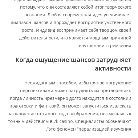
потому, что они составляют собой итог творческого
познания. Любая современная идея увеличивает
диапазон шансов и порождает восприятие умственного
роста. Индивид воспринимает себя творцом своей
действительности, что является мощным причиной
внутренней стремления.
Когда ощущение шансов затрудняет
активности
Неожиданным способом, избыточное погружение
перспективами может затруднять их претворению.
Когда личность чрезмерно долго находится в состоянии
подготовки и фантазий, он может запуститься извлекать
наслаждение от самого хода воображения, не смещаясь к
точным действиям в 7k casino. Специалисты обозначают
это феномен “парализацией изучения”.