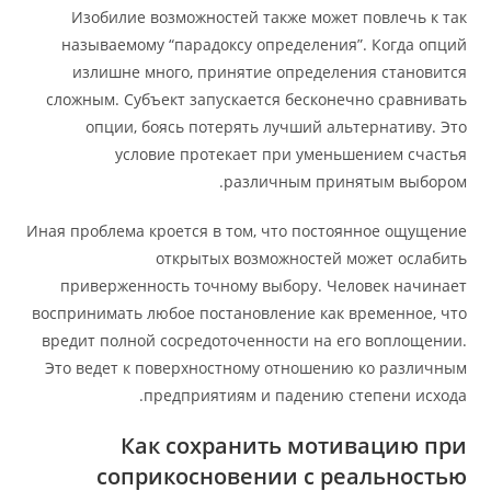
Изобилие возможностей также может повлечь к так
называемому “парадоксу определения”. Когда опций
излишне много, принятие определения становится
сложным. Субъект запускается бесконечно сравнивать
опции, боясь потерять лучший альтернативу. Это
условие протекает при уменьшением счастья
различным принятым выбором.
Иная проблема кроется в том, что постоянное ощущение
открытых возможностей может ослабить
приверженность точному выбору. Человек начинает
воспринимать любое постановление как временное, что
вредит полной сосредоточенности на его воплощении.
Это ведет к поверхностному отношению ко различным
предприятиям и падению степени исхода.
Как сохранить мотивацию при
соприкосновении с реальностью