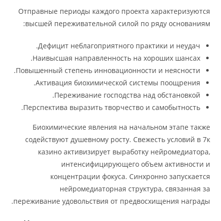
Отправные периоды каждого проекта характеризуются
высшей переживательной силой по ряду основаниям:
Дефицит неблагоприятного практики и неудач.
Наивысшая направленность на хороших шансах.
Повышенный степень инновационности и неясности.
Активация биохимической системы поощрения.
Переживание господства над обстановкой.
Перспектива выразить творчество и самобытность.
Биохимические явления на начальном этапе также
содействуют душевному росту. Свежесть условий в 7к
казино активизирует выработку нейромедиатора,
интенсифицирующего объем активности и
концентрации фокуса. Синхронно запускается
нейромедиаторная структура, связанная за
переживание удовольствия от предвосхищения награды.