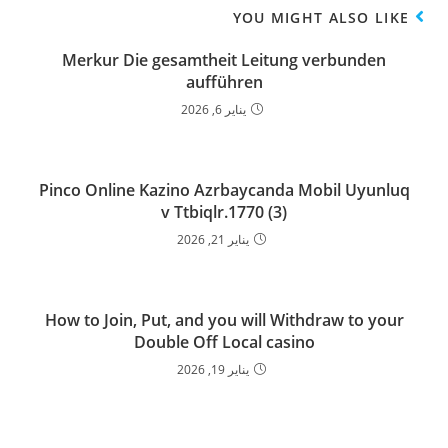
YOU MIGHT ALSO LIKE
Merkur Die gesamtheit Leitung verbunden
aufführen
يناير 6, 2026
Pinco Online Kazino Azrbaycanda Mobil Uyunluq
v Ttbiqlr.1770 (3)
يناير 21, 2026
How to Join, Put, and you will Withdraw to your
Double Off Local casino
يناير 19, 2026