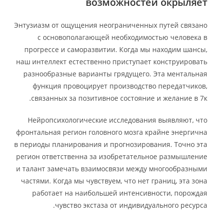
возможностей окрыляет
Энтузиазм от ощущения неограниченных путей связано
с основополагающей необходимостью человека в
прогрессе и саморазвитии. Когда мы находим шансы,
наш интеллект естественно приступает конструировать
разнообразные варианты грядущего. Эта ментальная
функция провоцирует производство передатчиков,
связанных за позитивное состояние и желание в 7к.
Нейропсихологические исследования выявляют, что
фронтальная регион головного мозга крайне энергична
в периоды планирования и прогнозирования. Точно эта
регион ответственна за изобретательное размышление
и талант замечать взаимосвязи между многообразными
частями. Когда мы чувствуем, что нет границ, эта зона
работает на наибольшей интенсивности, порождая
чувство экстаза от индивидуального ресурса.