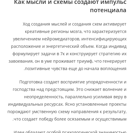
Как мысли и схемы создают импульс
потенциала
Ход создания мыслей и создания схем активирует
креативные регионы мозга, что характеризуется
увеличением нейромедиаторов, интенсифицирующих
расположение и энергетический объем. Когда индивид
формулирует задачи в 7к и конструирует стратегию их
завоевания, он в уме проживает триумф, что генерирует
позитивные чувства еще до начала воплощения.
Подготовка создает восприятие упорядоченности и
господства над предстоящим. Это снижает волнение и
неопределенность, параллельно усиливая веру в
индивидуальных ресурсах. Ясно установленные проекты
порождают умственную схему направления к результату,
что создает победу более осязаемым и осуществимым.
Идеи обладают особой психологической значимостью