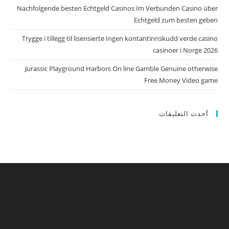
Nachfolgende besten Echtgeld Casinos Im Verbunden Casino über
Echtgeld zum besten geben
Trygge i tillegg til lisensierte Ingen kontantinnskudd verde casino
casinoer i Norge 2026
Jurassic Playground Harbors On line Gamble Genuine otherwise
Free Money Video game
أحدث التعليقات