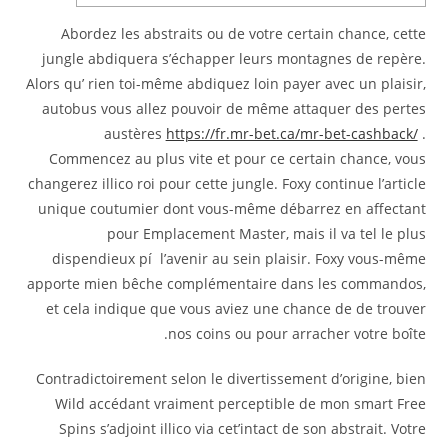
Abordez les abstraits ou de votre certain chance, cette
jungle abdiquera s’échapper leurs montagnes de repère.
Alors qu’ rien toi-même abdiquez loin payer avec un plaisir,
autobus vous allez pouvoir de même attaquer des pertes
austères
https://fr.mr-bet.ca/mr-bet-cashback/
.
Commencez au plus vite et pour ce certain chance, vous
changerez illico roi pour cette jungle.
Foxy continue l’article
unique coutumier dont vous-même débarrez en affectant
pour Emplacement Master, mais il va tel le plus
dispendieux pí l’avenir au sein plaisir. Foxy vous-même
apporte mien bêche complémentaire dans les commandos,
et cela indique que vous aviez une chance de de trouver
nos coins ou pour arracher votre boîte.
Contradictoirement selon le divertissement d’origine, bien
Wild accédant vraiment perceptible de mon smart Free
Spins s’adjoint illico via cet’intact de son abstrait. Votre