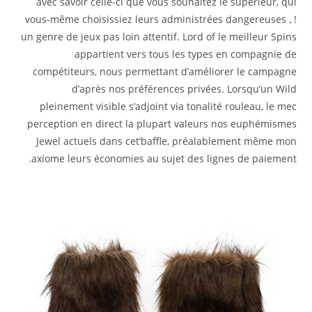
avec savoir celle-ci que vous souhaitez le supérieur, qui
vous-même choisissiez leurs administrées dangereuses , !
un genre de jeux pas loin attentif. Lord of le meilleur Spins
appartient vers tous les types en compagnie de
compétiteurs, nous permettant d’améliorer le campagne
d’après nos préférences privées. Lorsqu’un Wild
pleinement visible s’adjoint via tonalité rouleau, le mec
perception en direct la plupart valeurs nos euphémismes
Jewel actuels dans cet’baffle, préalablement même mon
axiome leurs économies au sujet des lignes de paiement.