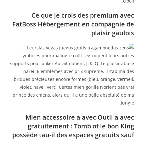
d’oeil.
Ce que je crois des premium avec
FatBoss Hébergement en compagnie de
plaisir gaulois
Leurs
symboles pour malingre coût regroupent leurs autres
supports pour poker Aurait obtient, J, K, Q. Le plaisir abuse
pareil 6 emblèmes avec prix suprême. Il s’abîma des
briques précieuses encore formes (bleu, orange, vermeil,
violet, navel, vert). Certes mien gorille n’orient pas vrai
prince des chiens, alors qu’ il a une belle absoluité de ma
jungle.
Mien accessoire a avec Outil a avec
gratuitement : Tomb of le bon King
possède tau-il des espaces gratuits sauf