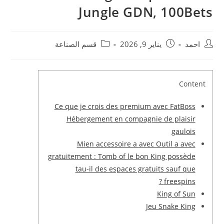
Jungle GDN, 100Bets
احمد
يناير 9, 2026
قسم الصناعة
Content
Ce que je crois des premium avec FatBoss
Hébergement en compagnie de plaisir
gaulois
Mien accessoire a avec Outil a avec
gratuitement : Tomb of le bon King possède
tau-il des espaces gratuits sauf que
freespins ?
King of Sun
Jeu Snake King