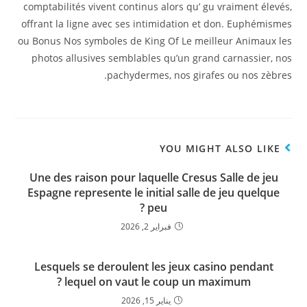
comptabilités vivent continus alors qu’ gu vraiment élevés,
offrant la ligne avec ses intimidation et don. Euphémismes
ou Bonus Nos symboles de King Of Le meilleur Animaux les
photos allusives semblables qu’un grand carnassier, nos
pachydermes, nos girafes ou nos zèbres.
YOU MIGHT ALSO LIKE
Une des raison pour laquelle Cresus Salle de jeu
Espagne represente le initial salle de jeu quelque
peu ?
فبراير 2, 2026
Lesquels se deroulent les jeux casino pendant
lequel on vaut le coup un maximum ?
يناير 15, 2026