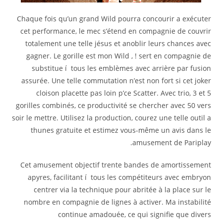
Chaque fois qu’un grand Wild pourra concourir a exécuter
cet performance, le mec s’étend en compagnie de couvrir
totalement une telle jésus et anoblir leurs chances avec
gagner. Le gorille est mon Wild , ! sert en compagnie de
substitue í tous les emblèmes avec arrière par fusion
assurée. Une telle commutation n’est non fort si cet joker
cloison placette pas loin p’ce Scatter. Avec trio, 3 et 5
gorilles combinés, ce productivité se chercher avec 50 vers
soir le mettre. Utilisez la production, courez une telle outil a
thunes gratuite et estimez vous-même un avis dans le
amusement de Pariplay.
Cet amusement objectif trente bandes de amortissement
apyres, facilitant í tous les compétiteurs avec embryon
centrer via la technique pour abritée à la place sur le
nombre en compagnie de lignes à activer. Ma instabilité
continue amadouée, ce qui signifie que divers