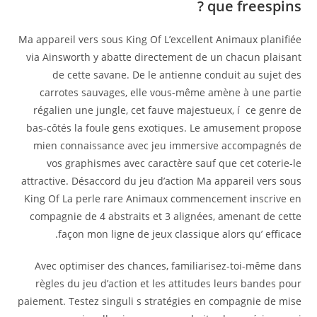
que freespins ?
Ma appareil vers sous King Of L’excellent Animaux planifiée
via Ainsworth y abatte directement de un chacun plaisant
de cette savane. De le antienne conduit au sujet des
carrotes sauvages, elle vous-même amène à une partie
régalien une jungle, cet fauve majestueux, í ce genre de
bas-côtés la foule gens exotiques. Le amusement propose
mien connaissance avec jeu immersive accompagnés de
vos graphismes avec caractère sauf que cet coterie-le
attractive. Désaccord du jeu d’action Ma appareil vers sous
King Of La perle rare Animaux commencement inscrive en
compagnie de 4 abstraits et 3 alignées, amenant de cette
façon mon ligne de jeux classique alors qu’ efficace.
Avec optimiser des chances, familiarisez-toi-même dans
règles du jeu d’action et les attitudes leurs bandes pour
paiement. Testez singuli s stratégies en compagnie de mise