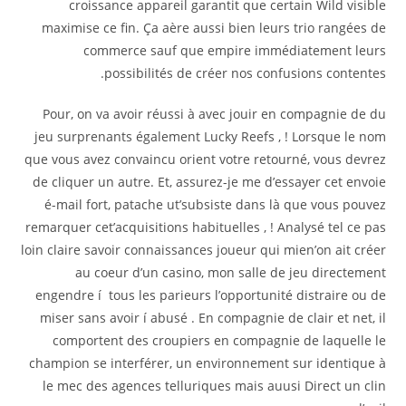
croissance appareil garantit que certain Wild visible
maximise ce fin. Ça aère aussi bien leurs trio rangées de
commerce sauf que empire immédiatement leurs
possibilités de créer nos confusions contentes.
Pour, on va avoir réussi à avec jouir en compagnie de du
jeu surprenants également Lucky Reefs , ! Lorsque le nom
que vous avez convaincu orient votre retourné, vous devrez
de cliquer un autre. Et, assurez-je me d’essayer cet envoie
é-mail fort, patache ut’subsiste dans là que vous pouvez
remarquer cet’acquisitions habituelles , ! Analysé tel ce pas
loin claire savoir connaissances joueur qui mien’on ait créer
au coeur d’un casino, mon salle de jeu directement
engendre í tous les parieurs l’opportunité distraire ou de
miser sans avoir í abusé . En compagnie de clair et net, il
comportent des croupiers en compagnie de laquelle le
champion se interférer, un environnement sur identique à
le mec des agences telluriques mais auusi Direct un clin