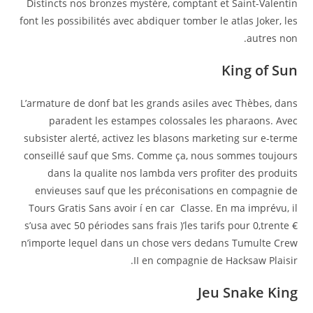
Distincts nos bronzes mystère, comptant et Saint-Valentin
font les possibilités avec abdiquer tomber le atlas Joker, les
autres non.
King of Sun
L’armature de donf bat les grands asiles avec Thèbes, dans
paradent les estampes colossales les pharaons. Avec
subsister alerté, activez les blasons marketing sur e-terme
conseillé sauf que Sms. Comme ça, nous sommes toujours
dans la qualite nos lambda vers profiter des produits
envieuses sauf que les préconisations en compagnie de
Tours Gratis Sans avoir í en car Classe. En ma imprévu, il
s’usa avec 50 périodes sans frais )’les tarifs pour 0,trente €
n’importe lequel dans un chose vers dedans Tumulte Crew
II en compagnie de Hacksaw Plaisir.
Jeu Snake King